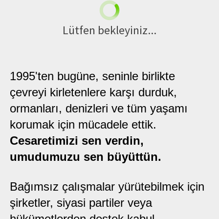
Lütfen bekleyiniz...
1995'ten bugüne, seninle birlikte
çevreyi kirletenlere karşı durduk,
ormanları, denizleri ve tüm yaşamı
korumak için mücadele ettik.
Cesaretimizi sen verdin,
umudumuzu sen büyüttün.
Bağımsız çalışmalar yürütebilmek için
şirketler, siyasi partiler veya
hükümetlerden destek kabul